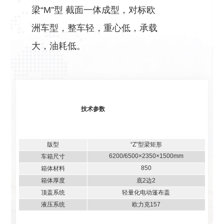
梁“M”型 截面一体成型，对标欧
洲车型，整车轻，重心低，承载
大，油耗低。
技术参数
版型
“Z”型梁矩形
6200/6500×2350×1500mm
车箱尺寸
850
箱体材料
箱体厚度
底2边2
顶盖系统
轻量化电动篷布盖
液压系统
欧力克157