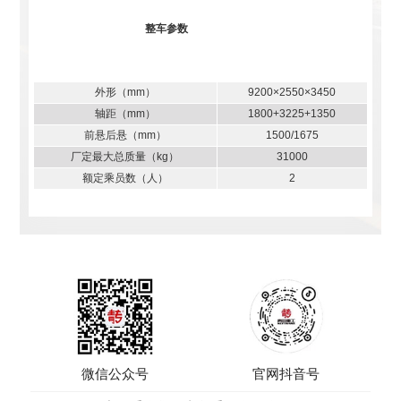
整车参数
外形（mm）
9200×2550×3450
轴距（mm）
1800+3225+1350
前悬后悬（mm）
1500/1675
厂定最大总质量（kg）
31000
额定乘员数（人）
2
微信公众号
官网抖音号