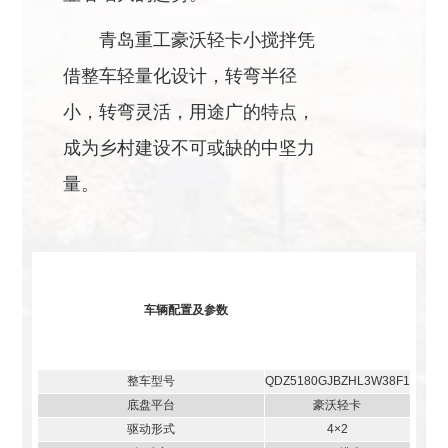
青岛重工豪沃轻卡小搅拌凭
借整车轻量化设计，转弯半径
小，转弯灵活，用途广的特点，
成为乡村建设不可或缺的中坚力
量。
车辆配置及参数
整车型号
QDZ5180GJBZHL3W38F1
底盘平台
豪沃轻卡
驱动形式
4×2