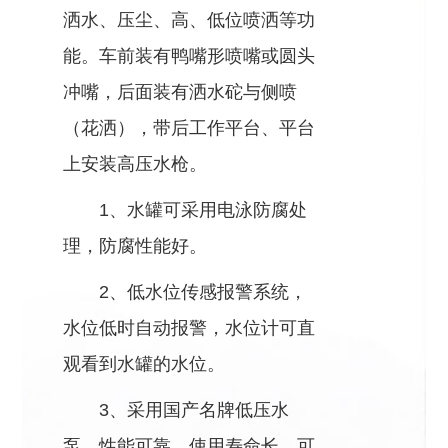
洒水、压尘、高、低位喷洒等功
能。车前装有鸭嘴形喷嘴或圆头
冲嘴，后面装有洒水砣与侧喷
（花洒），带后工作平台、平台
上安装高压水枪。
1、水罐可采用电泳防腐处
理，防腐性能好。
2、低水位传感报警系统，
水位低时自动报警，水位计可直
观看到水罐的水位。
3、采用国产名牌低压水
泵，性能可靠，使用寿命长，可