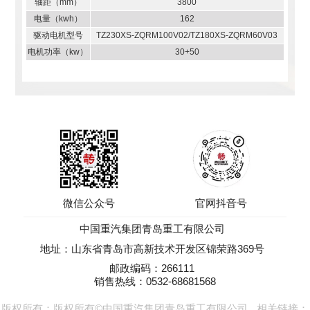
轴距（mm）
3800
电量（kwh）
162
驱动电机型号
TZ230XS-ZQRM100V02/TZ180XS-ZQRM60V03
电机功率（kw）
30+50
微信公众号
官网抖音号
中国重汽集团青岛重工有限公司
地址：山东省青岛市高新技术开发区锦荣路369号
邮政编码：266111
销售热线：0532-68681568
版权所有：版权所有©中国重汽集团青岛重工有限公司
相关链接：