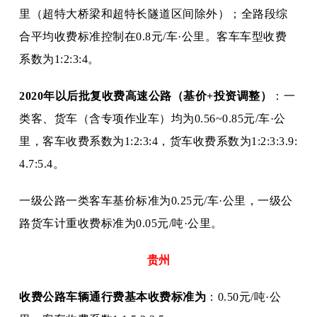
里（超特大桥梁和超特长隧道区间除外）；全路段综
合平均收费标准控制在0.8元/车·公里。客车车型收费
系数为1:2:3:4。
2020年以后批复收费高速公路（基价+投资调整）
：一
类客、货车（含专项作业车）均为
0.56~0.85元/车·公
里，客车收费系数为1:2:3:4，货车收费系数为1:2:3:3.9:
4.7:5.4。
一级公路一类客车基价标准为
0.25元/车·公里，一级公
路货车计重收费标准为0.05元/吨·公里。
贵州
收费公路车辆通行费基本收费标准为
：
0.50元/吨·公