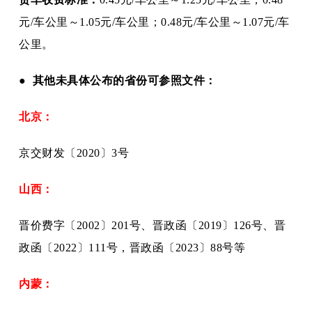
元/车公里～1.05元/车公里；0.48元/车公里～1.07元/车
公里。
● 其他未具体公布的省份可参照文件：
北京：
京交财发〔
2020〕3号
山西：
晋价费字〔
2002〕201号、晋政函〔2019〕126号、晋
政函〔2022〕111号，晋政函〔2023〕88号等
内蒙：