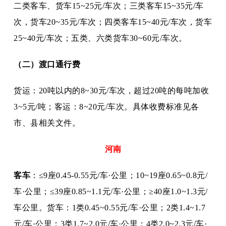
二类客车、货车15~25元/车次；三类客车15~35元/车
次，货车20~35元/车次；四类客车15~40元/车次，货车
25~40元/车次；五类、六类货车30~60元/车次。
（二）渡口通行费
货运：
20吨以内的8~30元/车次，超过20吨的每吨加收
3~5元/吨；客运：8~20元/车次。具体收费标准见各
市、县相关文件。
河南
客车
：
≤9座0.45-0.55元/车·公里；10~19座0.65~0.8元/
车·公里；≤39座0.85~1.1元/车·公里；≥40座1.0~1.3元/
车公里。货车：1类0.45~0.55元/车·公里；2类1.4~1.7
元/车·公里；3类1.7~2.0元/车·公里；4类2.0~2.3元/车·