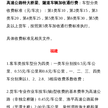
高速公路特大桥梁、隧道车辆加收通行费
：车型分类
收费标准（元
/车次）：第1类车10，第2类车15，第3
类车20，第4类车25，第5类车30，第6类车30，第5类
及以上货车，按照第5类车加收通行费标准执行。
具体收费标准见相关文件。
福建
1.客车类按车型分为四类：一类车分别按0.5元/车公
里、0.55元/车公里和0.6元/车公里，一、二、三、四类
车分别乘以1、2、2.8、3相应收费系数收费；
2.货车/专业作业车按车(轴)型收费的基本费率为高速公
路（非独立桥隧）0.45元/车公里、渔平高速公路延伸
线（平潭大桥）2.00元/车公里、泉州湾跨海大桥和厦