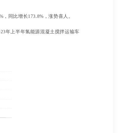
.8%，同比增长173.8%，涨势喜人。
023年上半年氢能源混凝土搅拌运输车