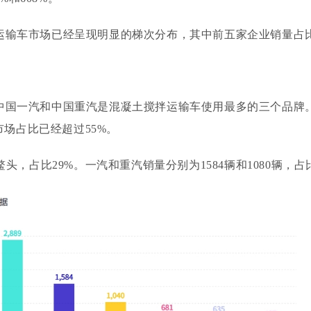
运输车市场已经呈现明显的梯次分布，其中前五家企业销量占
中国一汽和中国重汽是混凝土搅拌运输车使用最多的三个品牌
市场占比已经超过
55%。
鳌头，占比29%。一汽和重汽销量分别为1584辆和1080辆，占比