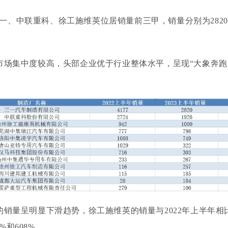
6月三一、中联重科、徐工施维英位居销量前三甲，销量分别为2820
市场集中度较高，头部企业优于行业整体水平，呈现
“大象奔
的销量呈明显下滑趋势，徐工施维英的销量与
2022年上半年
和608%。