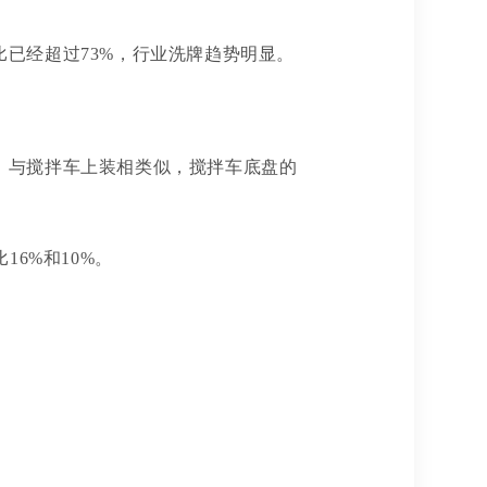
比已经超过
73%，行业洗牌趋势明显。
。与搅拌车上装相类似，搅拌车底盘的
16%和10%。