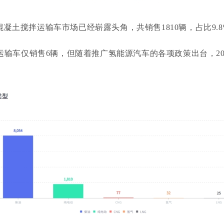
混凝土搅拌运输车市场已经崭露头角，共销售
1810辆，占比9
拌运输车仅销售6辆，但随着推广氢能源汽车的各项政策出台，2