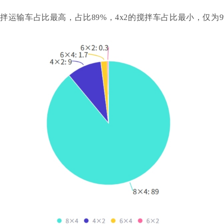
搅拌运输车占比最高，占比89%，4x2的搅拌车占比最小，仅为