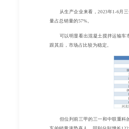
从生产企业来看，
2023年1-
量占总销量的57%。
可以明显看出混凝土搅拌运输车
跟其后，市场占比较为稳定。
但位列前三甲的三一和中联重科
车的销量涨势喜人，同别分别增长122%