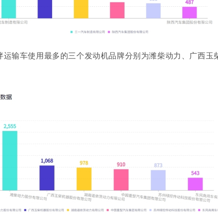
拌运输车使用最多的三个发动机品牌分别为潍柴动力、广西玉