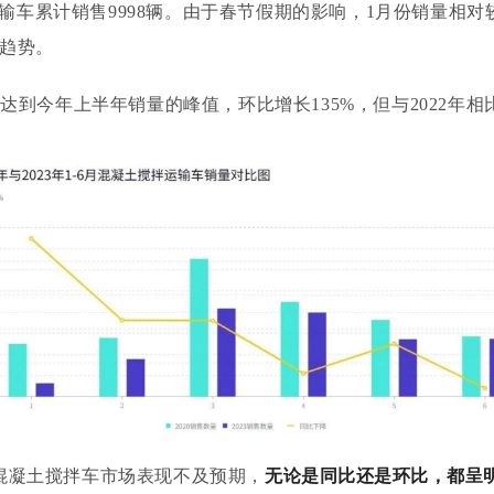
拌运输车累计销售9998辆。由于春节假期的影响，1月份销量相对较
的趋势。
达到今年上半年销量的峰值，环比增长135%，但与2022年
混凝土搅拌车市场表现不及预期，
无论是同比还是环比，都呈