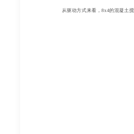
从驱动方式来看，
8x4的混凝土