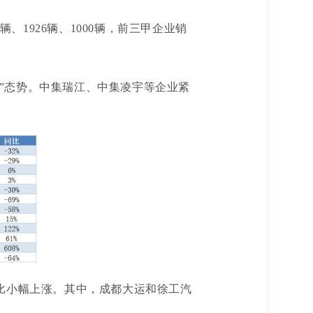
辆、1926辆、1000辆，前三甲企业销
跑”态势。中集瑞江、中集凌宇等企业紧
相比小幅上涨。其中，成都大运和徐工汽