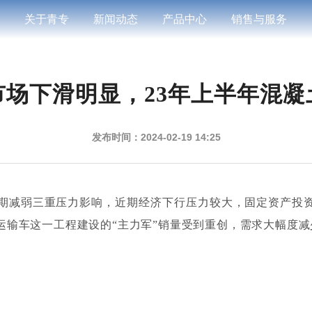
关于青专
新闻动态
产品中心
销售与服务
市场下滑明显，23年上半年混凝
发布时间：2024-02-19 14:25
期减弱三重压力影响，近期经济下行压力较大，
固定资产投
运输车这一工程建设的
“主力军”销量受到重创，需求大幅度减