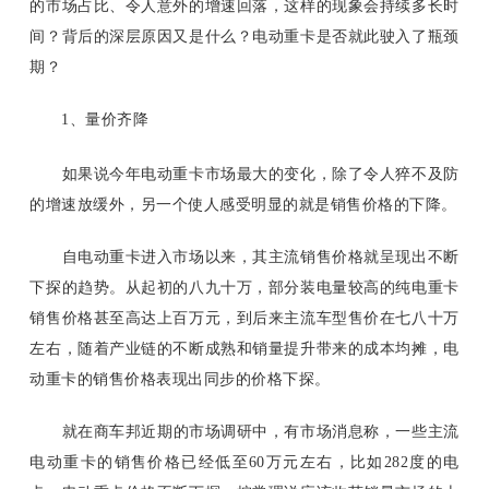
的市场占比、令人意外的增速回落，这样的现象会持续多长时
间？背后的深层原因又是什么？电动重卡是否就此驶入了瓶颈
期？
1、量价齐降
如果说今年电动重卡市场最大的变化，除了令人猝不及防
的增速放缓外，另一个使人感受明显的就是销售价格的下降。
自电动重卡进入市场以来，其主流销售价格就呈现出不断
下探的趋势。从起初的八九十万，部分装电量较高的纯电重卡
销售价格甚至高达上百万元，到后来主流车型售价在七八十万
左右，随着产业链的不断成熟和销量提升带来的成本均摊，电
动重卡的销售价格表现出同步的价格下探。
就在商车邦近期的市场调研中，有市场消息称，一些主流
电动重卡的销售价格已经低至
60万元左右，比如282度的电