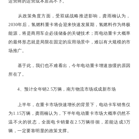
运营商的运营成本居高不下。
从政策角度方面，受双碳战略推进影响，龚雨楠认为，
2030年后，氢燃料重卡将会迎来快速发展期，氢燃料作为终极
能源，将是商用车企必须储备的关键技术；而电动重卡大概率
的最终形态就是局限在固定的应用场景中，难以有大规模的市
场推广。
基于此，我们也不难看出，今年电动重卡增速放缓的原因
所在了。
4、预计全年销
2.5万辆，南方物流市场或成新市场
上半年，在重卡市场快速增长的背景下，电动卡车销售仅
为
1.15万辆，龚雨楠认为，下半年电动重卡市场大概率仍然不
温不火的状态，全面电卡销量在2.5万辆徘徊，若能达成3万
辆，一定要靠明显的政策支撑。