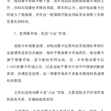
卡。电动重卡价格不断下探，按常理说应该收获销量市场的上
升，但却出现量价齐降的局面。商车邦认为，或许电动重卡已
经驶入了瓶颈期，并且这一瓶颈期可能会绵延至未来两三年甚
至更长的时间。
2、是增量市场，也是“小众”市场
虽然今年销量放缓，但电动重卡近两年的市场增长率和行
业渗透率是有目共睹的，相对于整体重卡市场而言，电动重卡
属于增量市场，是大家的共同认知。但，今年电动重卡以
2.36%的重卡市场占比，以及远低于重卡行业平均增速的数据
表现，仿佛也在说明，这一增量市场并不具备长期保持高速增
长的基因。
之所以说电动重卡是“小众”市场，主要是取决于区域市场
和投资关系、车辆续航里程等。