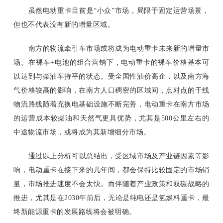
虽然电动重卡目前是“小众”市场，局限于固定运营场景，
但也不代表没有新的增量区域。
南方的物流牵引车市场或将成为电动重卡未来新的增量市
场。在裸车
+电池的组合营销下，电动重卡的裸车价格基本可
以达到与柴油车持平的状态。受全国性油价高企，以及南方海
气价格较高的影响，在南方人口稠密的区域间，点对点的干线
物流路线随着充换电基础设施不断完善，电动重卡在南方市场
的运营成本较柴油和天然气更具优势，尤其是500公里左右的
中途物流市场，或将成为其新增细分市场。
通过以上分析可以总结出，受区域市场及产业链因素等影
响，电动重卡在接下来的几年间，都会保持比较固定的市场销
量，市场推进速度不会太快。而伴随着产业政策和双碳战略的
推进，尤其是在
2030年前后，无论是纯电还是氢燃料重卡，最
终新能源重卡的发展路线将会被明确。