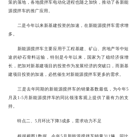
策的落地，各地搅拌车电动化进程也随之加快，推动了各新能
源搅拌车的推广应用。
二是今年以来新基建投资的加速，在新能源搅拌车需求增
多。
新能源搅拌车主要应用于工程基建、矿山、房地产等中短
途的砂石骨料运输，特别是今年以来，国家为了稳经济保增
长，把加对新基建项目的投资作为发展经济的突破口，而新基
建项目投资的加速，必然催生对新能源搅拌车更多的需求。
三是去年同期的新能源搅拌车的销量基数最低，为今年
5
月及1-5月新能源搅拌车的同比领涨客观上提供了最有力的支
持。
特点二、
5月环比下降3成多，需求动力不足
根据截图
1数据，今年5月新能源搅拌车销量311辆，同比