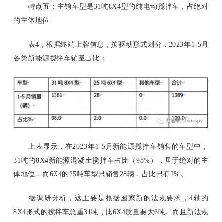
特点五：主销车型是
31吨8X4型的纯电动搅拌车，占绝对
的主体地位
表
4，根据终端上牌信息，按驱动形式划分，2023年1-5月
各类新能源搅拌车销量占比：
上表显示，在
2023年1-5月新能源搅拌车销售的车型中，
31吨的8X4新能源混凝土搅拌车占比（98%），居于绝对的主
体地位，而6X4的25吨车型只销售28辆，占比只有2%。
据调研分析，这主要是根据国家新的法规要求，
4轴的
8X4形式的搅拌车总重31吨，比6X4质量要大6吨。而且新法规