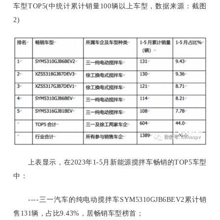
车型TOP5(中统计累计销量100辆以上车型，数据来源：截图
2)
上表显示，在
2023年1-5月新能源搅拌车畅销的TOP5车型
中：
----三一汽车的纯电动搅拌车SYM5310GJB6BEV2累计销
售131辆，占比9.43%，居畅销车型榜首；