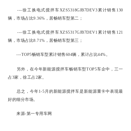
---徐工换电式搅拌车XZS5318GJB7DEV3累计销售130
辆，市场占比9.36%，居畅销车型第二；
---徐工换电式搅拌车XZS5317GJB7DEV1累计销售121
辆，市场占比8.71%，居畅销车型第三；
---TOP5畅销车型累计销售604辆，累计占比44%。
另外，在今年新能源搅拌车畅销车型
TOP5车企中，三一
占3家，徐工占2家。
总之，今年
1-5月的新能源搅拌车是新能源重卡中表现最
好的细分市场。
来源-第一专用车网