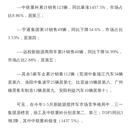
---中联重科累计销售123辆，同比暴涨1437.5%，市场占
比8.86%，居第三；
---宇通集团累计销售49辆，同比下降54.6%，市场占比
3.53%，居第四；
----远程新能源商用车累计销售40辆，同比下降56.99%，
市场占比2.88%，居第五；
---其余5家车企累计销量112辆（芜湖中集瑞江汽车34辆
居第六、洛阳中集凌宇25辆居第七、比亚迪19辆居第八、广州
穗景客车制造12辆居第九、安阳利益汽车10辆居第十）。
可见，在今年
1-5月新能源搅拌车市场竞争格局中，三一
集团居榜首，徐工及中联重科分别居第二、第三；TOP5同比3
增2降，其中中联重科领涨（1437.5%）。