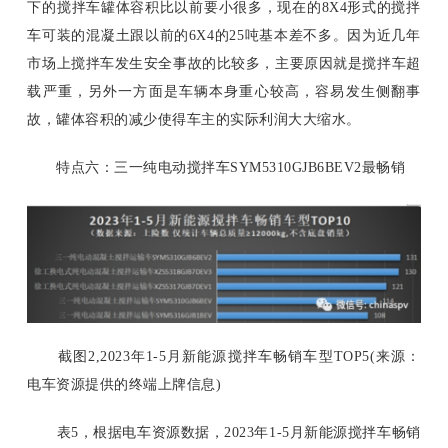
下的搅拌车罐体容积比以前要小很多，现在的8X4形式的搅拌
车可装的混凝土跟以前的6X4的25吨基本差不多。因为近几年
市场上搅拌车发生安全事故的比较多，主要原因就是搅拌车超
载严重，另外一方面是车辆本身重心较高，容易发生侧翻事
故，罐体容积的减少使得车主的实际利润大大缩水。
特点六：三一纯电动搅拌车
SYM5310GJB6BEV2最畅销
截图
2,2023年1-5月新能源搅拌车畅销车型TOP5(来源：
电车资源提供的终端上牌信息)
表
5，根据电车资源数据，2023年1-5月新能源搅拌车畅销