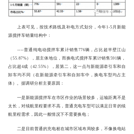
上表可见，按技术路线及补电方式划分，今年
1-5月新能
源搅拌车销量结构中：
----普通纯电动搅拌车累计销售776辆，占比超半壁江山
（55.87%），居主体地位，而换电式搅拌车累计销售591辆，
占比超4成（42.55%），居第二，这一点与新能源牵引车和自
卸车均不同（在新能源牵引车和自卸车中，换电车型均占主
体）。据调研分析主要原因：
一是新能源搅拌车在市区作业的场景较多，运输距离不是
太长，对续航里程要求不高，普通充电车型可以满足日常的续
航里程需求，因此一般情况下不需要换电；
二是目前普通的充电桩在城市区域布局较多，不像换电站