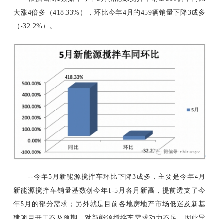
大涨4倍多（418.33%），环比今年4月的459辆销量下降3成多
（-32.2%）。
--今年5月新能源搅拌车环比下降3成多，主要是今年4月
新能源搅拌车销量基数创今年1-5月各月新高，提前透支了今
年5月的部分需求；另外就是目前各地房地产市场低迷及新基
建项目开工不及预期，对新能源搅拌车需求动力不足，因此导