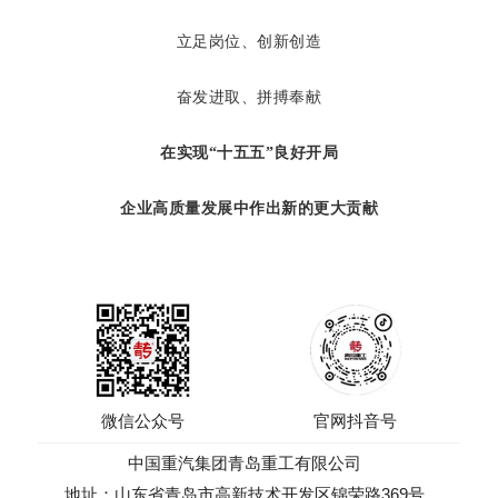
立足岗位、创新创造
奋发进取、拼搏奉献
在实现“十五五”良好开局
企业高质量发展中作出新的更大贡献
微信公众号
官网抖音号
中国重汽集团青岛重工有限公司
地址：山东省青岛市高新技术开发区锦荣路369号