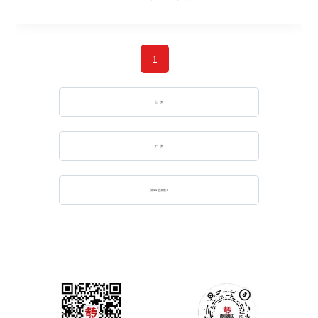
1
上一页
下一页
第
1
/
1
总条数:
5