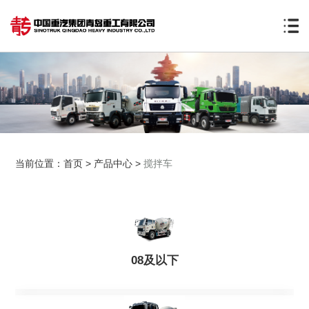
当前位置：
首页
>
产品中心
>
搅拌车
08及以下