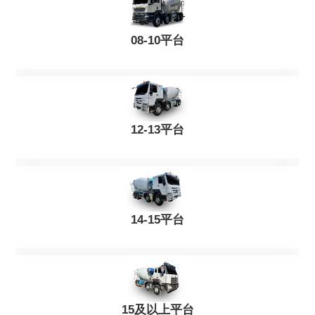
08-10平台
12-13平台
14-15平台
15及以上平台