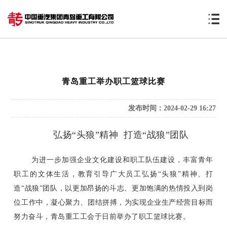
青岛重工举办职工篮球比赛
发布时间：2024-02-29 16:27
弘扬“头狼”精神 打造“战狼”团队
为进一步加强企业文化建设和职工队伍建设，丰富青年
职工的文体生活，教育引导广大员工弘扬
“头狼”精神、打
造“战狼”团队，以更加昂扬的斗志、更加饱满的热情投入到岗
位工作中，凝心聚力、团结拼搏，为实现企业生产经营目标而
努力奋斗，青岛重工工会于日前举办了职工篮球比赛。