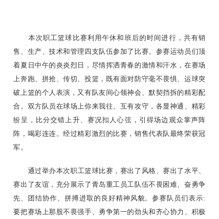
本次职工篮球比赛利用午休和班后的时间进行，共有销
售、生产、技术和管理四支队伍参加了比赛。参赛运动员们顶
着夏日中午的炎炎烈日，尽情挥洒青春的激情和汗水，在赛场
上奔跑、拼抢、传切、投篮，既有面对防守毫不畏惧、运球突
破上篮的个人表演，又有队友间心领神会、默契挡拆的精彩配
合。双方队员在球场上你来我往、互有攻守，各显神通、精彩
纷呈，比分交错上升、赛况扣人心弦，引得场边观众掌声阵
阵，喝彩连连。经过精彩激烈的比赛，销售代表队最终荣获冠
军。
通过举办本次职工篮球比赛，赛出了风格、赛出了水平、
赛出了友谊，充分展示了青岛重工员工队伍不畏困难、奋勇争
先、团结协作、拼搏进取的良好精神风貌。参赛队员们表示
:
要把赛场上那股不畏强手、勇争第一的劲头和齐心协力、积极