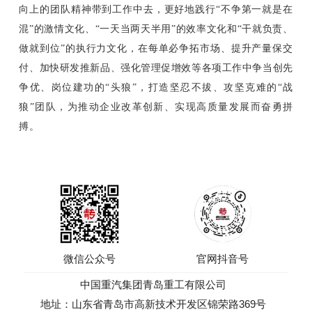
向上的团队精神带到工作中去，更好地践行“不争第一就是在
混”的激情文化、“一天当两天半用”的效率文化和“干就负责、
做就到位”的执行力文化，在每单必争拓市场、提
升
产量保交
付、加快研发推
新
品、强化管理促增效等各项工作中争当创
先
争优、岗位建功的
“头狼”，打造坚忍不拔、攻坚克难的“战
狼”团队，为推动企业改革创新、实现高质量发展而奋勇拼
搏。
微信公众号
官网抖音号
中国重汽集团青岛重工有限公司
地址：山东省青岛市高新技术开发区锦荣路369号