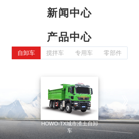
新闻中心
产品中心
自卸车
搅拌车
专用车
零部件
HOWO-TX城市渣土自卸
车