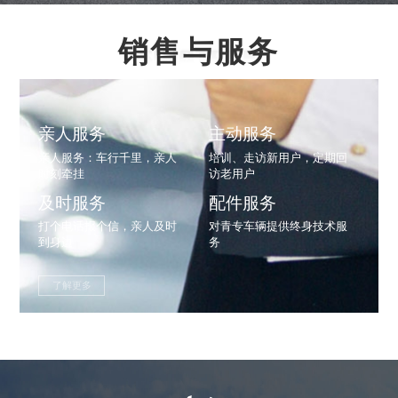
销售与服务
亲人服务
主动服务
亲人服务：车行千里，亲人
培训、走访新用户，定期回
时刻牵挂
访老用户
及时服务
配件服务
打个电话报个信，亲人及时
对青专车辆提供终身技术服
到身边
务
了解更多