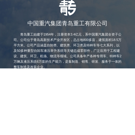
中国重汽集团青岛重工有限公司
青岛重工始建于1954年，注册资本3.4亿元，系中国重汽集团全资子公
司。公司位于青岛高新技术产业开发区，总占地800多亩，建筑面积18.5万
平方米。公司产品涵盖自卸类、建筑类、环卫类及特种车等七大系列，以
及50多种重型自卸车液压举升系统等关键总成零部件，广泛应用于工程建
设、建筑、环卫、机场、物流等领域。公司具备年产各种专用车、特种车2
万辆及液压系统6万套的生产能力，是集制造、销售、研发、服务于一体的
整车制造及改装企业。
了解更多
微信公众号
官网抖音号